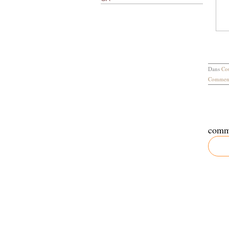
Dans
Co
Comment
comm