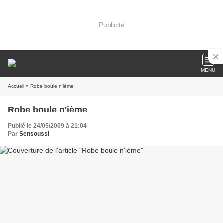
Publicité
MENU
Accueil
» Robe boule n'ième
Robe boule n'ième
Publié le 24/05/2009 à 21:04
Par
Sensoussi