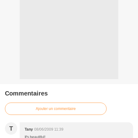
Commentaires
Ajouter un commentaire
T
Tany
08/06/2009 11:39
It's beautiful!