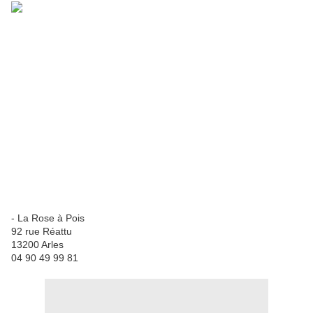
- La Rose à Pois
92 rue Réattu
13200 Arles
04 90 49 99 81