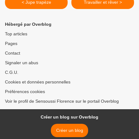
< Jupe trapèze
Travailler et rêver >
Hébergé par Overblog
Top articles
Pages
Contact
Signaler un abus
C.G.U.
Cookies et données personnelles
Préférences cookies
Voir le profil de Sensoussi Florence sur le portail Overblog
Créer un blog sur Overblog
Créer un blog