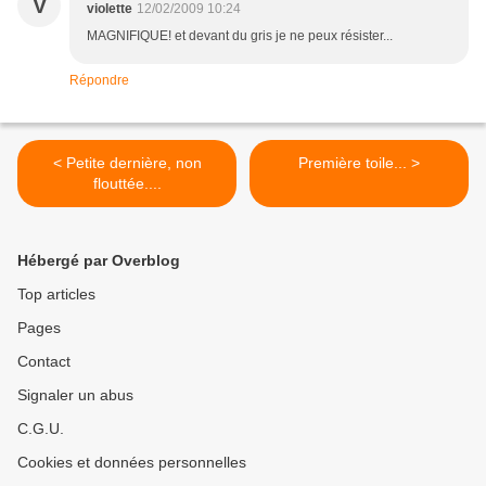
V
violette
12/02/2009 10:24
MAGNIFIQUE! et devant du gris je ne peux résister...
Répondre
< Petite dernière, non
Première toile... >
flouttée....
Hébergé par Overblog
Top articles
Pages
Contact
Signaler un abus
C.G.U.
Cookies et données personnelles