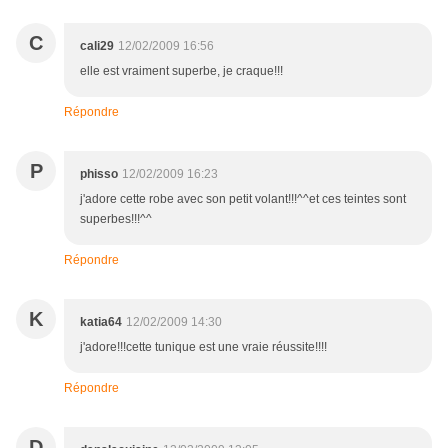
C
cali29
12/02/2009 16:56
elle est vraiment superbe, je craque!!!
Répondre
P
phisso
12/02/2009 16:23
j'adore cette robe avec son petit volant!!!^^et ces teintes sont
superbes!!!^^
Répondre
K
katia64
12/02/2009 14:30
j'adore!!!cette tunique est une vraie réussite!!!!
Répondre
D