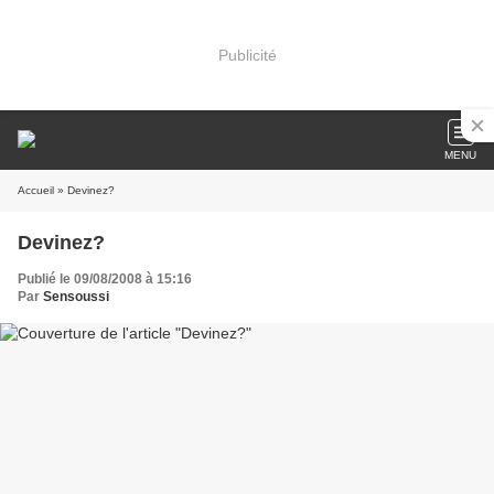
Publicité
MENU
Accueil
» Devinez?
Devinez?
Publié le 09/08/2008 à 15:16
Par
Sensoussi