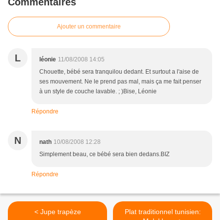
Commentaires
Ajouter un commentaire
L
léonie
11/08/2008 14:05
Chouette, bébé sera tranquilou dedant. Et surtout a l'aise de
ses mouvement. Ne le prend pas mal, mais ça me fait penser
à un style de couche lavable. ; )Bise, Léonie
Répondre
N
nath
10/08/2008 12:28
Simplement beau, ce bébé sera bien dedans.BIZ
Répondre
< Jupe trapèze
Plat traditionnel tunisien: