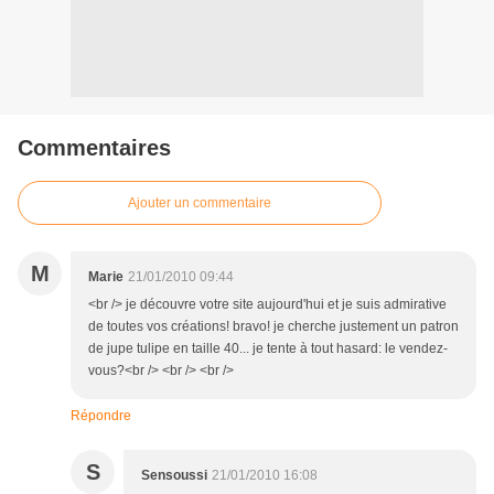
Commentaires
Ajouter un commentaire
M
Marie
21/01/2010 09:44
<br /> je découvre votre site aujourd'hui et je suis admirative
de toutes vos créations! bravo! je cherche justement un patron
de jupe tulipe en taille 40... je tente à tout hasard: le vendez-
vous?<br /> <br /> <br />
Répondre
S
Sensoussi
21/01/2010 16:08