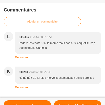
Commentaires
Ajouter un commentaire
L
Liloulita
28/04/2008 10:51
J'adore les chats ! J'ai le même mais pas ausi coquet !!! Trop
trop mignon...Camélia
Répondre
K
kikizita
27/04/2008 20:41
Hé hé hé ! Ca lui sied merveilleusement aux poils d'oreilles !
Répondre