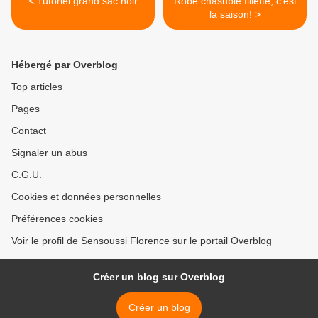
< Tutoriel grand sac noir
Robe chasuble fillette, c'est
la saison! >
Hébergé par Overblog
Top articles
Pages
Contact
Signaler un abus
C.G.U.
Cookies et données personnelles
Préférences cookies
Voir le profil de Sensoussi Florence sur le portail Overblog
Créer un blog sur Overblog
Créer un blog