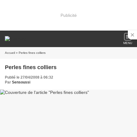
Publicité
MENU
Accueil
» Perles fines colliers
Perles fines colliers
Publié le 27/04/2008 à 06:32
Par
Sensoussi