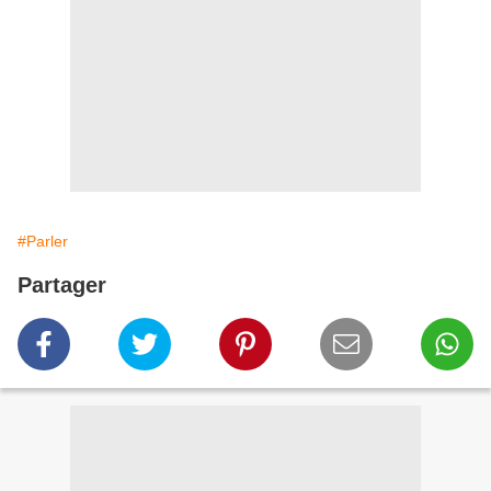
#Parler
Partager