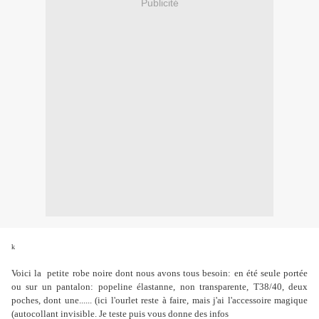
Publicité
k
Voici la petite robe noire dont nous avons tous besoin: en été seule portée
ou sur un pantalon: popeline élastanne, non transparente, T38/40, deux
poches, dont une...... (ici l'ourlet reste à faire, mais j'ai l'accessoire magique
(autocollant invisible. Je teste puis vous donne des infos