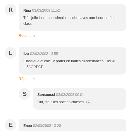
R
Rina
03/03/2008 11:52
Très jolie tes robes, simple et sobre avec une touche très
class
Répondre
L
liza
02/03/2008 13:55
Classique et chic ! A porter en toutes circonstances ! <br />
LIZAGRECE
Répondre
S
Sensoussi
03/03/2008 00:01
Oui, mais les poches cloches...(?)
E
Enoo
02/03/2008 13:28