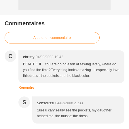
Commentaires
Ajouter un commentaire
C
christy
04/03/2008 19:42
BEAUTIFUL. You are doing a ton of sewing lately, where do
you find the time?Everything looks amazing. I especially love
this dress - the pockets and the black color.
Répondre
S
Sensoussi
04/03/2008 21:33
Sure u can't really see the pockets, my daugther
helped me, the must of the dress!