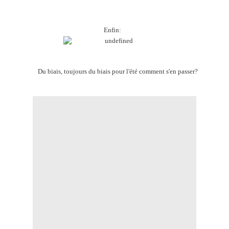
Enfin:
Du biais, toujours du biais pour l'été comment s'en passer?