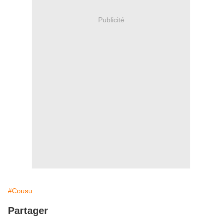
Publicité
#Cousu
Partager