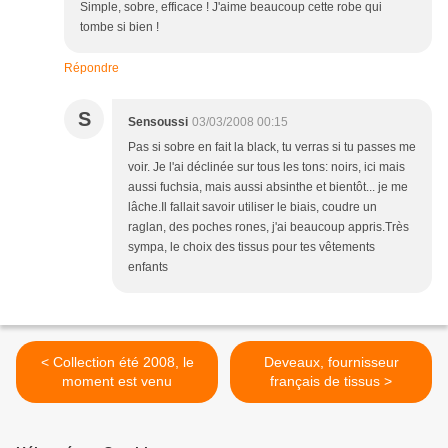
Simple, sobre, efficace ! J'aime beaucoup cette robe qui
tombe si bien !
Répondre
S
Sensoussi
03/03/2008 00:15
Pas si sobre en fait la black, tu verras si tu passes me
voir. Je l'ai déclinée sur tous les tons: noirs, ici mais
aussi fuchsia, mais aussi absinthe et bientôt... je me
lâche.Il fallait savoir utiliser le biais, coudre un
raglan, des poches rones, j'ai beaucoup appris.Très
sympa, le choix des tissus pour tes vêtements
enfants
< Collection été 2008, le
Deveaux, fournisseur
moment est venu
français de tissus >