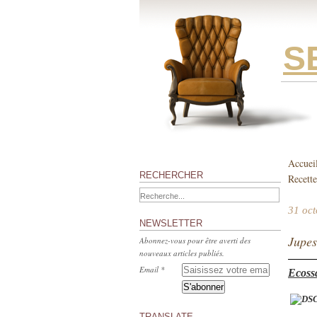
S
Accuei
RECHERCHER
Recette
31 oc
NEWSLETTER
Jupes
Abonnez-vous pour être averti des
nouveaux articles publiés.
Email
Ecossa
TRANSLATE