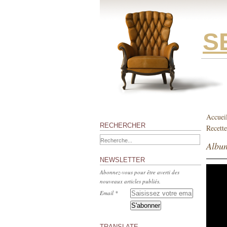
S
Accuei
RECHERCHER
Recette
Album
NEWSLETTER
Abonnez-vous pour être averti des
nouveaux articles publiés.
Email
TRANSLATE