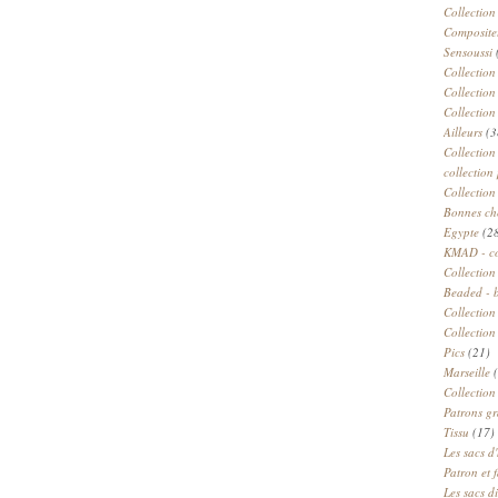
Collection
Compositeu
Sensoussi
Collection
Collection
Collection
Ailleurs
(3
Collection
collection 
Collection
Bonnes ch
Egypte
(2
KMAD - c
Collection
Beaded - 
Collectio
Collection
Pics
(21)
Marseille
(
Collection
Patrons gr
Tissu
(17)
Les sacs d'
Patron et 
Les sacs d