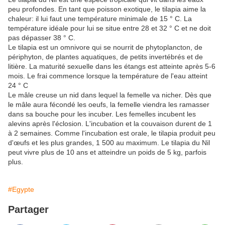
peu profondes. En tant que poisson exotique, le tilapia aime la
chaleur: il lui faut une température minimale de 15 ° C. La
température idéale pour lui se situe entre 28 et 32 ​​° C et ne doit
pas dépasser 38 ° C.
Le tilapia est un omnivore qui se nourrit de phytoplancton, de
périphyton, de plantes aquatiques, de petits invertébrés et de
litière. La maturité sexuelle dans les étangs est atteinte après 5-6
mois. Le frai commence lorsque la température de l'eau atteint
24 ° C
Le mâle creuse un nid dans lequel la femelle va nicher. Dès que
le mâle aura fécondé les oeufs, la femelle viendra les ramasser
dans sa bouche pour les incuber. Les femelles incubent les
alevins après l'éclosion. L'incubation et la couvaison durent de 1
à 2 semaines. Comme l'incubation est orale, le tilapia produit peu
d'œufs et les plus grandes, 1 500 au maximum. Le tilapia du Nil
peut vivre plus de 10 ans et atteindre un poids de 5 kg, parfois
plus.
#Egypte
Partager