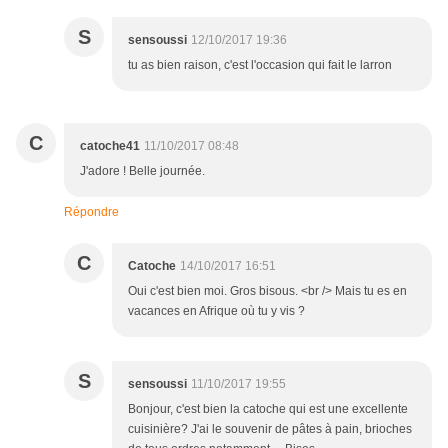
S
sensoussi
12/10/2017 19:36
tu as bien raison, c'est l'occasion qui fait le larron
C
catoche41
11/10/2017 08:48
J'adore ! Belle journée.
Répondre
C
Catoche
14/10/2017 16:51
Oui c'est bien moi. Gros bisous. <br /> Mais tu es en
vacances en Afrique où tu y vis ?
S
sensoussi
11/10/2017 19:55
Bonjour, c'est bien la catoche qui est une excellente
cuisinière? J'ai le souvenir de pâtes à pain, brioches