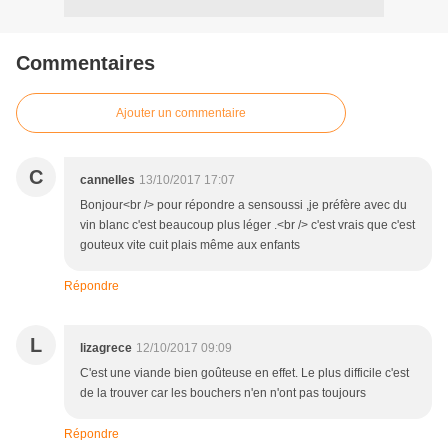
Commentaires
Ajouter un commentaire
C
cannelles
13/10/2017 17:07
Bonjour<br /> pour répondre a sensoussi ,je préfère avec du
vin blanc c'est beaucoup plus léger .<br /> c'est vrais que c'est
gouteux vite cuit plais même aux enfants
Répondre
L
lizagrece
12/10/2017 09:09
C'est une viande bien goûteuse en effet. Le plus difficile c'est
de la trouver car les bouchers n'en n'ont pas toujours
Répondre