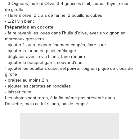
- 3 Oignons, huile d'Olive, 3-4 gousses d'ail, laurier, thym, clous
de girofle
- Huile d'olive, 2 c à s de farine, 2 bouillons cubes
- 1/2 l vin blanc
Préparation en cocotte
- faire revenir les joues dans l'huile d'olive, avec un oignon en
morceaux grossiers
- ajouter 1 autre oignon finement coupés, faire suer
- ajouter la farine en pluie, mélanger
- déglacer avec le vin blanc, faire réduire
- ajouter le bouquet garni, couvrir d'eau
- ajouter les bouillons cube, sel poivre, l'oignon piqué de clous de
girofle
- braiser au moins 2 h
- ajouter les carottes en rondelles
- laisser cuire
Les photos sont rares, à la fin même pas présenté dans
l'assiette, mais ce fut si bon, pas le temps!