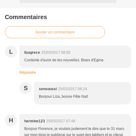
Commentaires
Ajouter un commentaire
L
lizagrece
25/03/2017 08:00
Contente d'avoir de tes nouvelles. Bises d'Egine.
Répondre
S
sensoussi
25/03/2017 08:24
Bonjour Liza, bonne Fête Nat!
H
hermine123
25/03/2017 07:48
Bonjour Florence, je voulais justement te dire que le 31 mars
sur mon blog je publierai sur le sujet des tabliers et je citerai