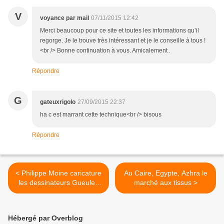
V
voyance par mail
07/11/2015 12:42
Merci beaucoup pour ce site et toutes les informations qu’il
regorge. Je le trouve très intéressant et je le conseille à tous !
<br /> Bonne continuation à vous. Amicalement .
Répondre
G
gateuxrigolo
27/09/2015 22:37
ha c est marrant cette technique<br /> bisous
Répondre
< Philippe Moine caricature
Au Caire, Egypte, Azhra le
les dessinateurs Gueules
marché aux tissus >
de Croqueurs
Hébergé par Overblog