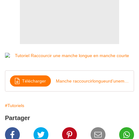
Télécharger
Manche raccourcirlongueurd’unemancheJuillet15
#Tutoriels
Partager