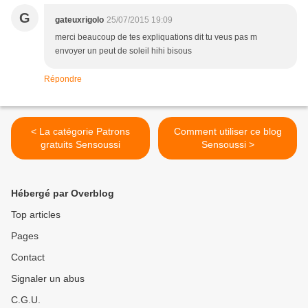
G
gateuxrigolo
25/07/2015 19:09
merci beaucoup de tes expliquations dit tu veus pas m
envoyer un peut de soleil hihi bisous
Répondre
< La catégorie Patrons
Comment utiliser ce blog
gratuits Sensoussi
Sensoussi >
Hébergé par Overblog
Top articles
Pages
Contact
Signaler un abus
C.G.U.