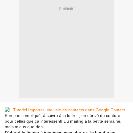
Publicité
Bon pas compliqué, à suivre à la lettre..; un dérivé de couture
pour celles que ça intéressent! Du mailing à la petite semaine,
mais mieux que rien.
D'abord le fichier à imprimer avec photos, le baratin en