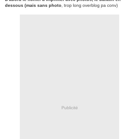
dessous (mais sans photo
, trop long overblog pa conv)
Publicité