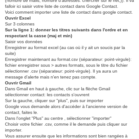
(nombre de mails, nombre d'adresses: chercher sur le net;)). Il va
falloir ici saisir votre liste de contact dans Google Contact.
Voici comment importer une liste de contact dans google contact.
Ouvrir Excel
Sur 3 colonnes
Sur la ligne 1: donner les titres suivants dans l'ordre et en
respectant la casse (maj et min)
Saisir vos données
Enregistrer au format excel (au cas où il y ait un soucis par la
suite)
Enregistrer maintenant au format.csv (séparateur: point-virgule):
fichier enregistrer sous > autres formats, sous le titre du fichier
sélectionner .csv (séparateur: point-virgule). Il ya aura un
message d'alerte mais n'en tenez pas compte.
Ouvrir Gmail
Dans Gmail en haut à gauche, clic sur la flèche Gmail
sélectionner contact: les contacts s'ouvrent
Sur la gauche, cliquer sur "plus", puis sur importer
Google vous demande alors d'accéder à l'ancienne version de
contact, faites le.
Dans l'onglet "Plus" au centre , sélectionner "importer"
Choisir votre fichier .csv, comme il le demande puis cliquer sur
importer.
Vous assurer ensuite que les informations sont bien rangées à