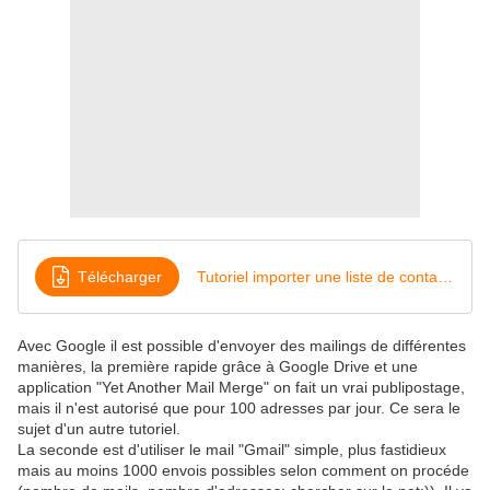
Télécharger
Tutoriel importer une liste de contact dans google contact mai 15
Avec Google il est possible d'envoyer des mailings de différentes
manières, la première rapide grâce à Google Drive et une
application "Yet Another Mail Merge" on fait un vrai publipostage,
mais il n'est autorisé que pour 100 adresses par jour. Ce sera le
sujet d'un autre tutoriel.
La seconde est d'utiliser le mail "Gmail" simple, plus fastidieux
mais au moins 1000 envois possibles selon comment on procéde