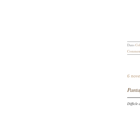
Dans
Col
Comment
6 nov
Panta
Difficle