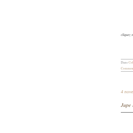
cliquez s
Dans
Col
Comment
4 nov
Jupe 