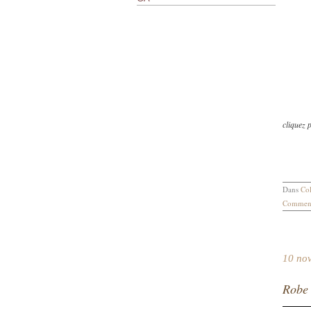
cliquez 
Dans
Col
Comment
10 no
Robe 