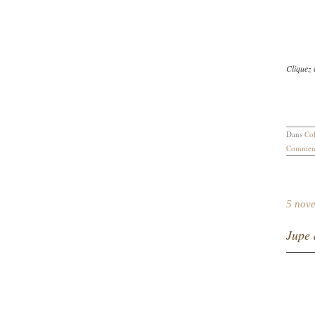
Cliquez 
Dans
Col
Comment
5 nov
Jupe 