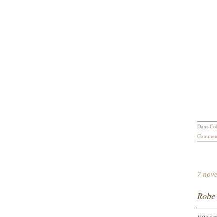
Dans
Col
Comment
7 nov
Robe 