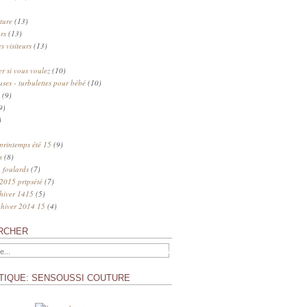
ture
(13)
rs
(13)
s visiteurs
(13)
 si vous voulez
(10)
uses - turbulettes pour bébé
(10)
(9)
9)
)
 printemps été 15
(9)
s
(8)
 foulards
(7)
 2015 prtpsété
(7)
 hiver 1415
(5)
 hiver 2014 15
(4)
RCHER
TIQUE: SENSOUSSI COUTURE