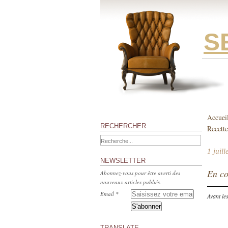
S
Accuei
RECHERCHER
Recette
1 juil
NEWSLETTER
En co
Abonnez-vous pour être averti des
nouveaux articles publiés.
Email
Avant le
TRANSLATE