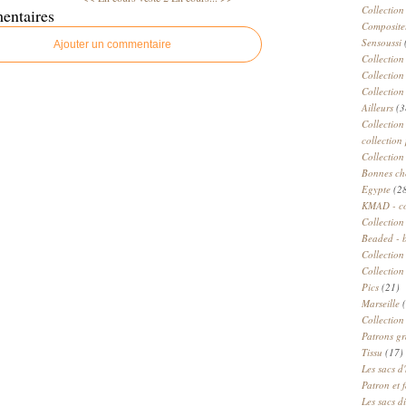
Collection
entaires
Compositeu
Sensoussi
Ajouter un commentaire
Collection
Collection
Collection
Ailleurs
(3
Collection
collection 
Collection
Bonnes ch
Egypte
(2
KMAD - c
Collection
Beaded - 
Collectio
Collection
Pics
(21)
Marseille
(
Collection
Patrons gr
Tissu
(17)
Les sacs d'
Patron et 
Les sacs d