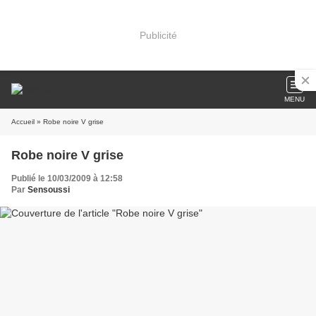
Publicité
MENU
Accueil
» Robe noire V grise
Robe noire V grise
Publié le 10/03/2009 à 12:58
Par
Sensoussi